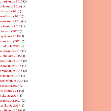
tammikuuta 2017
(2)
joulukuuta 2016
(1)
lokakuuta 2016
(1)
heinäkuuta 2016
(1)
helmikuuta 2016
(1)
joulukuuta 2015
(1)
lokakuuta 2015
(1)
syyskuuta 2015
(1)
heinäkuuta 2015
(1)
kesäkuuta 2015
(2)
toukokuuta 2015
(1)
huhtikuuta 2015
(1)
maaliskuuta 2015
(2)
helmikuuta 2015
(1)
tammikuuta 2015
(3)
joulukuuta 2014
(1)
marraskuuta 2014
(3)
lokakuuta 2014
(1)
syyskuuta 2014
(3)
elokuuta 2014
(3)
heinäkuuta 2014
(1)
kesäkuuta 2014
(1)
huhtikuuta 2014
(1)