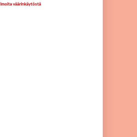
Ilmoita väärinkäytöstä