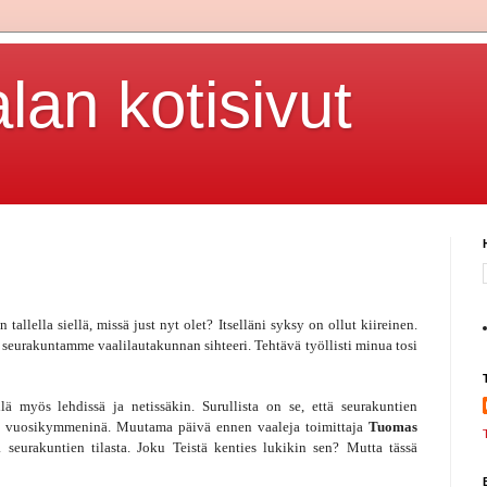
lan kotisivut
tallella siellä, missä just nyt olet? Itselläni syksy on ollut kiireinen.
n seurakuntamme vaalilautakunnan sihteeri. Tehtävä työllisti minua tosi
lä myös lehdissä ja netissäkin. Surullista on se, että seurakuntien
me vuosikymmeninä. Muutama päivä ennen vaaleja toimittaja
Tuomas
 seurakuntien tilasta. Joku Teistä kenties lukikin sen? Mutta tässä