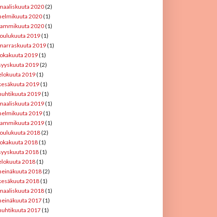
maaliskuuta 2020
(2)
helmikuuta 2020
(1)
tammikuuta 2020
(1)
joulukuuta 2019
(1)
marraskuuta 2019
(1)
lokakuuta 2019
(1)
syyskuuta 2019
(2)
elokuuta 2019
(1)
kesäkuuta 2019
(1)
huhtikuuta 2019
(1)
maaliskuuta 2019
(1)
helmikuuta 2019
(1)
tammikuuta 2019
(1)
joulukuuta 2018
(2)
lokakuuta 2018
(1)
syyskuuta 2018
(1)
elokuuta 2018
(1)
heinäkuuta 2018
(2)
kesäkuuta 2018
(1)
maaliskuuta 2018
(1)
heinäkuuta 2017
(1)
huhtikuuta 2017
(1)