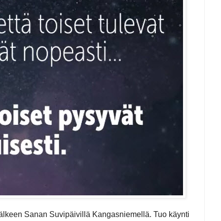
lkeen Sanan Suvipäivillä Kangasniemellä. Tuo käynti