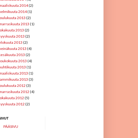
maaliskuuta 2014
(2)
helmikuuta 2014
(1)
joulukuuta 2013
(2)
marraskuuta 2013
(1)
lokakuuta 2013
(2)
syyskuuta 2013
(2)
elokuuta 2013
(2)
heinäkuuta 2013
(4)
kesäkuuta 2013
(2)
toukokuuta 2013
(4)
huhtikuuta 2013
(1)
maaliskuuta 2013
(1)
tammikuuta 2013
(3)
joulukuuta 2012
(3)
marraskuuta 2012
(4)
lokakuuta 2012
(5)
syyskuuta 2012
(2)
SIVUT
PÄÄSIVU