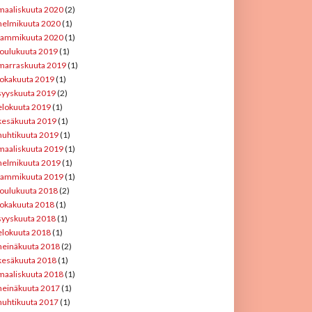
maaliskuuta 2020
(2)
helmikuuta 2020
(1)
tammikuuta 2020
(1)
joulukuuta 2019
(1)
marraskuuta 2019
(1)
lokakuuta 2019
(1)
syyskuuta 2019
(2)
elokuuta 2019
(1)
kesäkuuta 2019
(1)
huhtikuuta 2019
(1)
maaliskuuta 2019
(1)
helmikuuta 2019
(1)
tammikuuta 2019
(1)
joulukuuta 2018
(2)
lokakuuta 2018
(1)
syyskuuta 2018
(1)
elokuuta 2018
(1)
heinäkuuta 2018
(2)
kesäkuuta 2018
(1)
maaliskuuta 2018
(1)
heinäkuuta 2017
(1)
huhtikuuta 2017
(1)