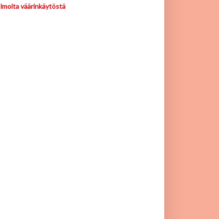
Ilmoita väärinkäytöstä