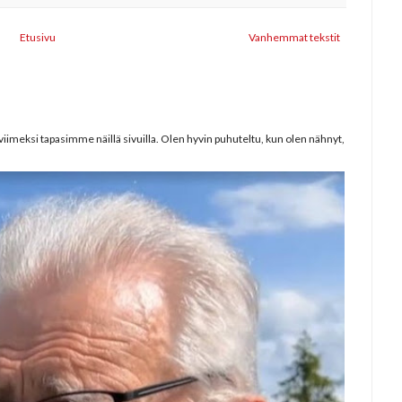
Etusivu
Vanhemmat tekstit
iimeksi tapasimme näillä sivuilla. Olen hyvin puhuteltu, kun olen nähnyt,