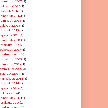
tammikuuta 2017
(2)
joulukuuta 2016
(1)
lokakuuta 2016
(1)
heinäkuuta 2016
(1)
helmikuuta 2016
(1)
joulukuuta 2015
(1)
lokakuuta 2015
(1)
syyskuuta 2015
(1)
heinäkuuta 2015
(1)
kesäkuuta 2015
(2)
toukokuuta 2015
(1)
huhtikuuta 2015
(1)
maaliskuuta 2015
(2)
helmikuuta 2015
(1)
tammikuuta 2015
(3)
joulukuuta 2014
(1)
marraskuuta 2014
(3)
lokakuuta 2014
(1)
syyskuuta 2014
(3)
elokuuta 2014
(3)
heinäkuuta 2014
(1)
kesäkuuta 2014
(1)
huhtikuuta 2014
(1)