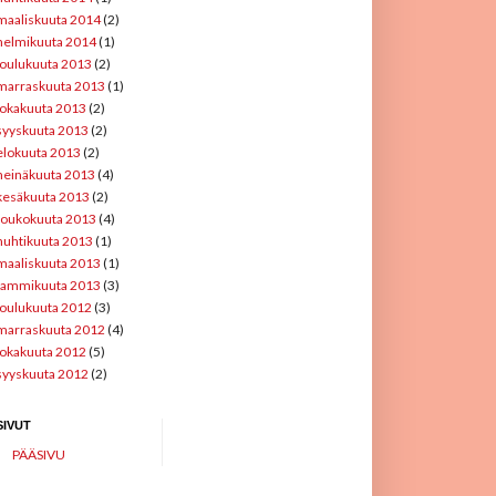
maaliskuuta 2014
(2)
helmikuuta 2014
(1)
joulukuuta 2013
(2)
marraskuuta 2013
(1)
lokakuuta 2013
(2)
syyskuuta 2013
(2)
elokuuta 2013
(2)
heinäkuuta 2013
(4)
kesäkuuta 2013
(2)
toukokuuta 2013
(4)
huhtikuuta 2013
(1)
maaliskuuta 2013
(1)
tammikuuta 2013
(3)
joulukuuta 2012
(3)
marraskuuta 2012
(4)
lokakuuta 2012
(5)
syyskuuta 2012
(2)
SIVUT
PÄÄSIVU