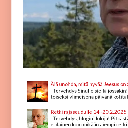
Älä unohda, mitä hyvää Jeesus on 
Tervehdys Sinulle siellä jossakin!
toiseksi viimeisenä päivänä kotital
Retki rajaseudulle 14.-20.2.2025
Tervehdys, blogini lukija! Pitkästä 
erilainen kuin mikään aiempi retki.