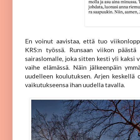
En voinut aavistaa, että tuo viikonlopp
KRS:n työssä. Runsaan viikon päästä
sairaslomalle, joka sitten kesti yli kaks
vaihe elämässä. Näin jälkeenpäin ymmä
uudelleen koulutuksen. Arjen keskellä 
vaikutukseensa ihan uudella tavalla.