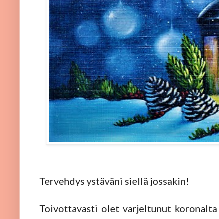
Tervehdys ystäväni siellä jossakin!
Toivottavasti olet varjeltunut koronalta 