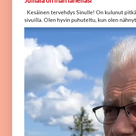
Jumala on ihan lähelläsi
Kesäinen tervehdys Sinulle! On kulunut pitkä 
sivuilla. Olen hyvin puhuteltu, kun olen nähnyt, 