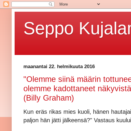
Seppo Kujalan
maanantai 22. helmikuuta 2016
"Olemme siinä määrin tottunee
olemme kadottaneet näkyvist
(Billy Graham)
Kun eräs rikas mies kuoli, hänen hautajai
paljon hän jätti jälkeensä?" Vastaus kuului