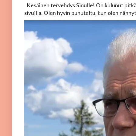
Kesäinen tervehdys Sinulle! On kulunut pitkä 
sivuilla. Olen hyvin puhuteltu, kun olen nähnyt, 