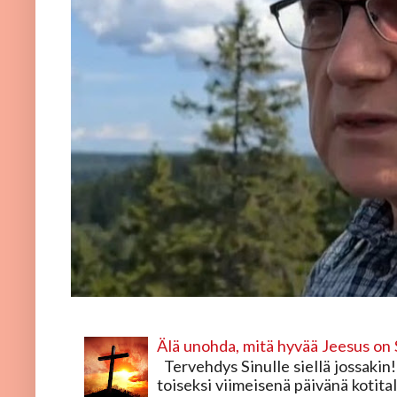
Älä unohda, mitä hyvää Jeesus on 
Tervehdys Sinulle siellä jossakin!
toiseksi viimeisenä päivänä kotital