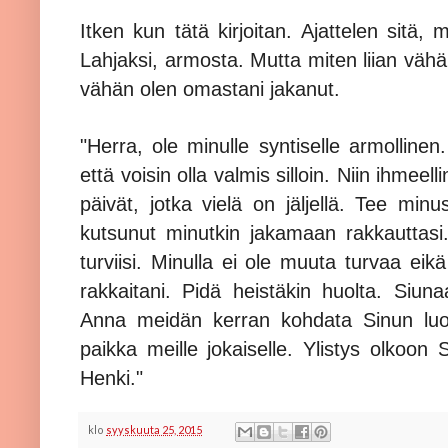
Itken kun tätä kirjoitan. Ajattelen sitä,
Lahjaksi, armosta. Mutta miten liian vähän
vähän olen omastani jakanut.
"Herra, ole minulle syntiselle armollinen
että voisin olla valmis silloin. Niin ihmee
päivät, jotka vielä on jäljellä. Tee minu
kutsunut minutkin jakamaan rakkauttasi. 
turviisi. Minulla ei ole muuta turvaa eik
rakkaitani. Pidä heistäkin huolta. Siuna
Anna meidän kerran kohdata Sinun luon
paikka meille jokaiselle. Ylistys olkoon 
Henki."
klo
syyskuuta 25, 2015