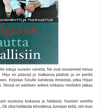
ulle tuttuja vuosien varrelta. Ne ovat siunanneet minua
. Hilja on päässyt jo matkansa päähän ja on perillä
lleen.
Kirjoitan Sinulle kahdesta ihmeestä, jotka Hiljan
n. Niissä on edelleen selkeä rohkaisu meillekin jatkaa
ssani suuressa tuskassa ja hädässä. Vuosien varrella
Oli ollut holtitonta kilvoittelua Jumalan tiellä, niin kuin