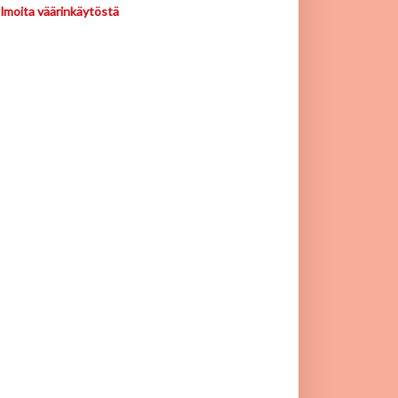
Ilmoita väärinkäytöstä