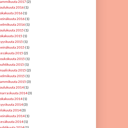
tammikuuta 2017
(2)
joulukuuta 2016
(1)
lokakuuta 2016
(1)
heinäkuuta 2016
(1)
helmikuuta 2016
(1)
joulukuuta 2015
(1)
lokakuuta 2015
(1)
syyskuuta 2015
(1)
heinäkuuta 2015
(1)
kesäkuuta 2015
(2)
toukokuuta 2015
(1)
huhtikuuta 2015
(1)
maaliskuuta 2015
(2)
helmikuuta 2015
(1)
tammikuuta 2015
(3)
joulukuuta 2014
(1)
marraskuuta 2014
(3)
lokakuuta 2014
(1)
syyskuuta 2014
(3)
elokuuta 2014
(3)
heinäkuuta 2014
(1)
kesäkuuta 2014
(1)
huhtikuuta 2014
(1)