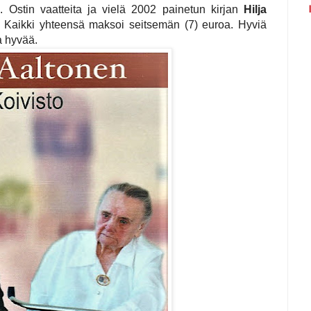
. Ostin vaatteita ja vielä 2002 painetun kirjan
Hilja
. Kaikki yhteensä maksoi seitsemän (7) euroa. Hyviä
la hyvää.