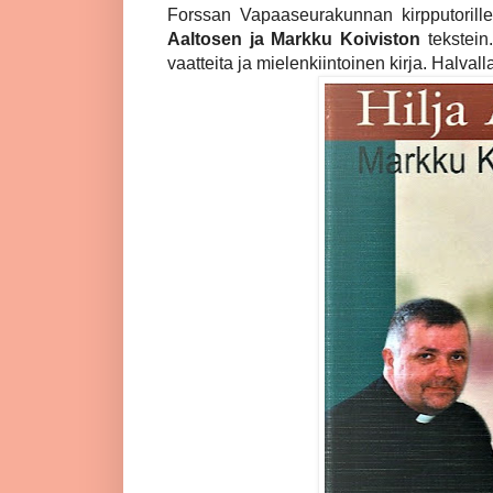
Forssan Vapaaseurakunnan kirpputorille
Aaltosen ja Markku Koiviston
tekstein
vaatteita ja mielenkiintoinen kirja. Halval