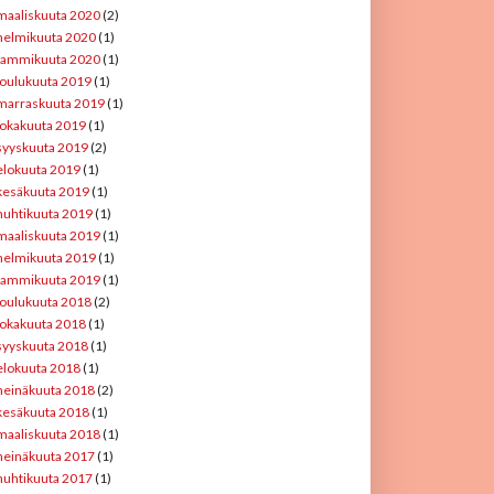
maaliskuuta 2020
(2)
helmikuuta 2020
(1)
tammikuuta 2020
(1)
joulukuuta 2019
(1)
marraskuuta 2019
(1)
lokakuuta 2019
(1)
syyskuuta 2019
(2)
elokuuta 2019
(1)
kesäkuuta 2019
(1)
huhtikuuta 2019
(1)
maaliskuuta 2019
(1)
helmikuuta 2019
(1)
tammikuuta 2019
(1)
joulukuuta 2018
(2)
lokakuuta 2018
(1)
syyskuuta 2018
(1)
elokuuta 2018
(1)
heinäkuuta 2018
(2)
kesäkuuta 2018
(1)
maaliskuuta 2018
(1)
heinäkuuta 2017
(1)
huhtikuuta 2017
(1)