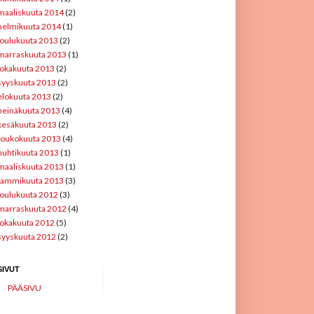
maaliskuuta 2014
(2)
helmikuuta 2014
(1)
joulukuuta 2013
(2)
marraskuuta 2013
(1)
lokakuuta 2013
(2)
syyskuuta 2013
(2)
elokuuta 2013
(2)
heinäkuuta 2013
(4)
kesäkuuta 2013
(2)
toukokuuta 2013
(4)
huhtikuuta 2013
(1)
maaliskuuta 2013
(1)
tammikuuta 2013
(3)
joulukuuta 2012
(3)
marraskuuta 2012
(4)
lokakuuta 2012
(5)
syyskuuta 2012
(2)
SIVUT
PÄÄSIVU